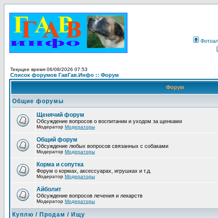
Фотоа
Текущее время 06/08/2026 07:53
Список форумов ГавГав.Инфо :: Форум
Форум
Общие форумы
Щенячий форум
Обсуждение вопросов о воспитании и уходом за щенками
Модератор
Модераторы
Общий форум
Обсуждение любых вопросов связанных с собаками
Модератор
Модераторы
Корма и сопутка
Форум о кормах, аксессуарах, игрушках и т.д.
Модератор
Модераторы
Айболит
Обсуждение вопросов лечения и лекарств
Модератор
Модераторы
Куплю / Продам / Ищу