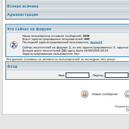
Всякая всячина
Администрация
Кто сейчас на форуме
Наши пользователи оставили сообщений:
1656
Всего зарегистрированных пользователей:
840
Последний зарегистрированный пользователь:
dashu18
Сейчас посетителей на форуме:
1
, из них зарегистрированных: 0, скрытых:
Больше всего посетителей (
10
) здесь было 04/08/2006 09:03
Зарегистрированные пользователи: Нет
Эти данные основаны на активности пользователей за последние пять минут
Вход
Имя:
Пароль:
Новые сообщения
Powered by
Ру