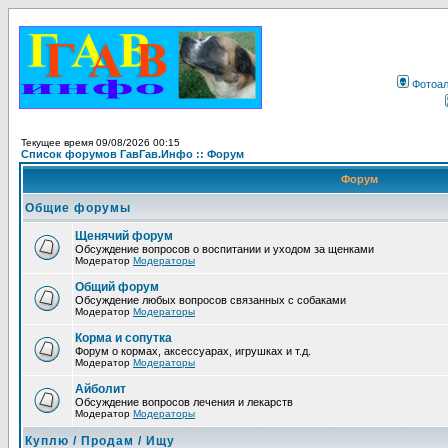
Фотоа
Текущее время 09/08/2026 00:15
Список форумов ГавГав.Инфо :: Форум
Форум
Общие форумы
Щенячий форум
Обсуждение вопросов о воспитании и уходом за щенками
Модератор
Модераторы
Общий форум
Обсуждение любых вопросов связанных с собаками
Модератор
Модераторы
Корма и сопутка
Форум о кормах, аксессуарах, игрушках и т.д.
Модератор
Модераторы
Айболит
Обсуждение вопросов лечения и лекарств
Модератор
Модераторы
Куплю / Продам / Ищу