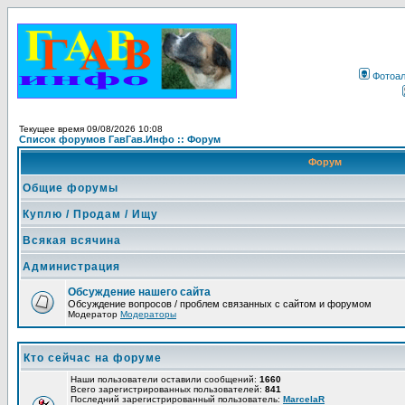
Фотоа
Текущее время 09/08/2026 10:08
Список форумов ГавГав.Инфо :: Форум
Форум
Общие форумы
Куплю / Продам / Ищу
Всякая всячина
Администрация
Обсуждение нашего сайта
Обсуждение вопросов / проблем связанных с сайтом и форумом
Модератор
Модераторы
Кто сейчас на форуме
Наши пользователи оставили сообщений:
1660
Всего зарегистрированных пользователей:
841
Последний зарегистрированный пользователь:
MarcelaR