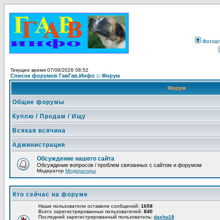
Фотоа
Текущее время 07/08/2026 08:52
Список форумов ГавГав.Инфо :: Форум
Форум
Общие форумы
Куплю / Продам / Ищу
Всякая всячина
Администрация
Обсуждение нашего сайта
Обсуждение вопросов / проблем связанных с сайтом и форумом
Модератор
Модераторы
Кто сейчас на форуме
Наши пользователи оставили сообщений:
1658
Всего зарегистрированных пользователей:
840
Последний зарегистрированный пользователь:
dashu18