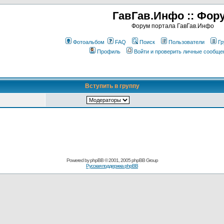
ГавГав.Инфо :: Фор
Форум портала ГавГав.Инфо
Фотоальбом
FAQ
Поиск
Пользователи
Гр
Профиль
Войти и проверить личные сообще
Вступить в группу
Powered by
phpBB
© 2001, 2005 phpBB Group
Русская поддержка phpBB