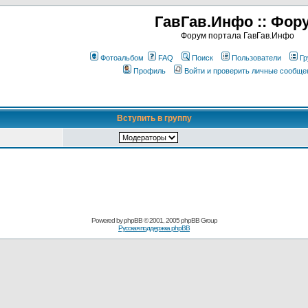
ГавГав.Инфо :: Фор
Форум портала ГавГав.Инфо
Фотоальбом
FAQ
Поиск
Пользователи
Гр
Профиль
Войти и проверить личные сообще
Вступить в группу
Powered by
phpBB
© 2001, 2005 phpBB Group
Русская поддержка phpBB