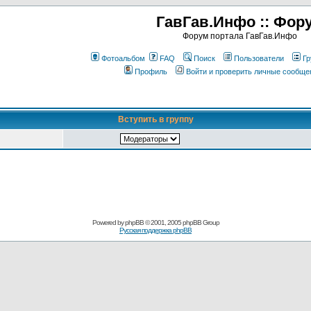
ГавГав.Инфо :: Фор
Форум портала ГавГав.Инфо
Фотоальбом
FAQ
Поиск
Пользователи
Гр
Профиль
Войти и проверить личные сообще
Вступить в группу
Powered by
phpBB
© 2001, 2005 phpBB Group
Русская поддержка phpBB