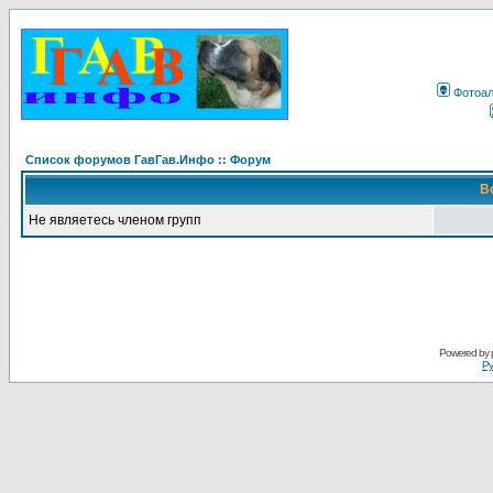
Фотоа
Список форумов ГавГав.Инфо :: Форум
В
Не являетесь членом групп
Powered by
Ру