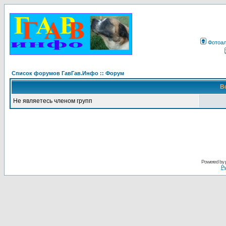
Фотоа
Список форумов ГавГав.Инфо :: Форум
В
Не являетесь членом групп
Powered by
Ру