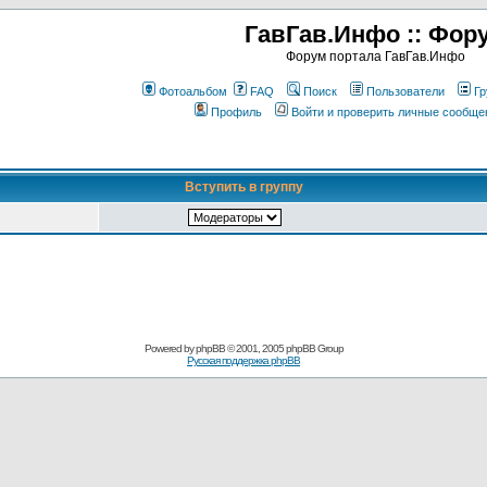
ГавГав.Инфо :: Фор
Форум портала ГавГав.Инфо
Фотоальбом
FAQ
Поиск
Пользователи
Гр
Профиль
Войти и проверить личные сообще
Вступить в группу
Powered by
phpBB
© 2001, 2005 phpBB Group
Русская поддержка phpBB