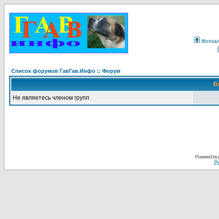
Фотоа
Список форумов ГавГав.Инфо :: Форум
В
Не являетесь членом групп
Powered by
Ру