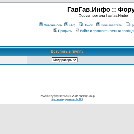
ГавГав.Инфо :: Фор
Форум портала ГавГав.Инфо
Фотоальбом
FAQ
Поиск
Пользователи
Гр
Профиль
Войти и проверить личные сообще
Вступить в группу
Powered by
phpBB
© 2001, 2005 phpBB Group
Русская поддержка phpBB