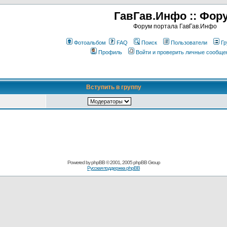
ГавГав.Инфо :: Фор
Форум портала ГавГав.Инфо
Фотоальбом
FAQ
Поиск
Пользователи
Гр
Профиль
Войти и проверить личные сообще
Вступить в группу
Powered by
phpBB
© 2001, 2005 phpBB Group
Русская поддержка phpBB