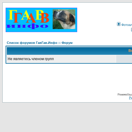
Фотоа
Список форумов ГавГав.Инфо :: Форум
В
Не являетесь членом групп
Powered by
Ру