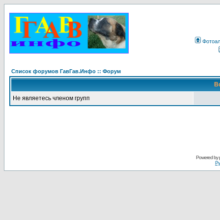
Фотоа
Список форумов ГавГав.Инфо :: Форум
В
Не являетесь членом групп
Powered by
Ру