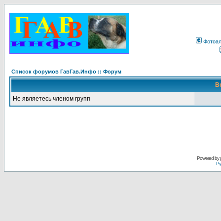
Фотоа
Список форумов ГавГав.Инфо :: Форум
В
Не являетесь членом групп
Powered by
Ру