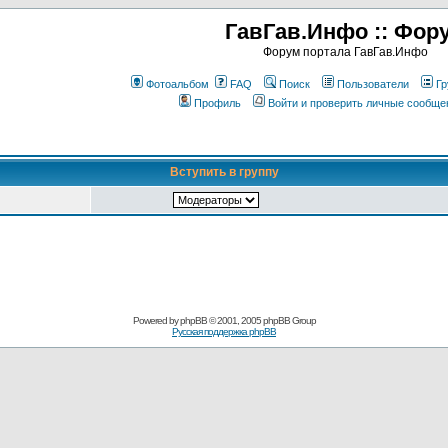
ГавГав.Инфо :: Фор
Форум портала ГавГав.Инфо
Фотоальбом
FAQ
Поиск
Пользователи
Гр
Профиль
Войти и проверить личные сообще
Вступить в группу
Powered by
phpBB
© 2001, 2005 phpBB Group
Русская поддержка phpBB