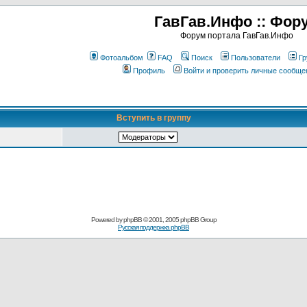
ГавГав.Инфо :: Фор
Форум портала ГавГав.Инфо
Фотоальбом
FAQ
Поиск
Пользователи
Гр
Профиль
Войти и проверить личные сообще
Вступить в группу
Powered by
phpBB
© 2001, 2005 phpBB Group
Русская поддержка phpBB