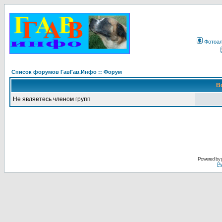
Фотоа
Список форумов ГавГав.Инфо :: Форум
В
Не являетесь членом групп
Powered by
Ру