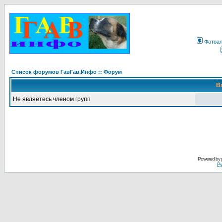
Фотоа
Список форумов ГавГав.Инфо :: Форум
В
Не являетесь членом групп
Powered by
Ру