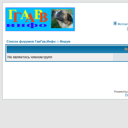
Фотоа
Список форумов ГавГав.Инфо :: Форум
В
Не являетесь членом групп
Powered by
Ру