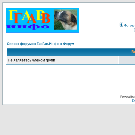
Фотоа
Список форумов ГавГав.Инфо :: Форум
В
Не являетесь членом групп
Powered by
Ру