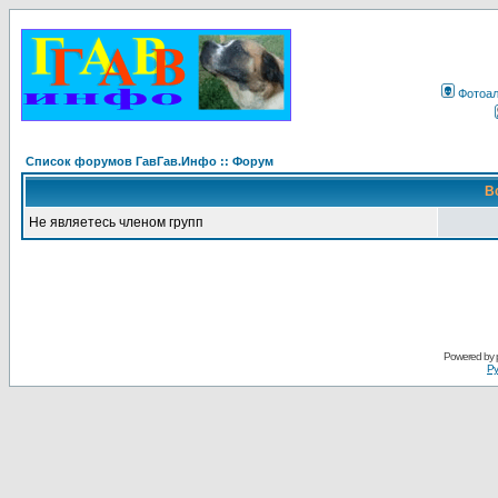
Фотоа
Список форумов ГавГав.Инфо :: Форум
В
Не являетесь членом групп
Powered by
Ру