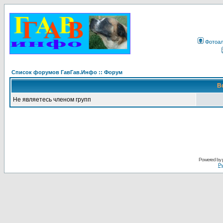
Фотоа
Список форумов ГавГав.Инфо :: Форум
В
Не являетесь членом групп
Powered by
Ру