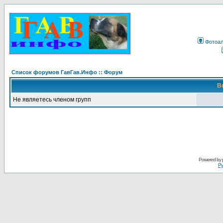
Фотоа
Список форумов ГавГав.Инфо :: Форум
В
Не являетесь членом групп
Powered by
Ру