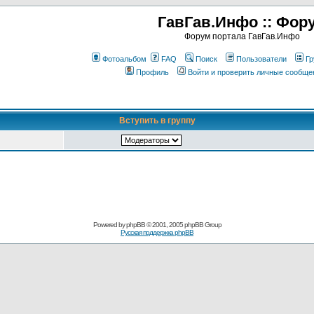
ГавГав.Инфо :: Фор
Форум портала ГавГав.Инфо
Фотоальбом
FAQ
Поиск
Пользователи
Гр
Профиль
Войти и проверить личные сообще
Вступить в группу
Powered by
phpBB
© 2001, 2005 phpBB Group
Русская поддержка phpBB