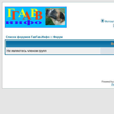
Фотоа
Список форумов ГавГав.Инфо :: Форум
В
Не являетесь членом групп
Powered by
Ру