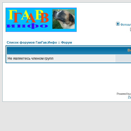
Фотоа
Список форумов ГавГав.Инфо :: Форум
В
Не являетесь членом групп
Powered by
Ру