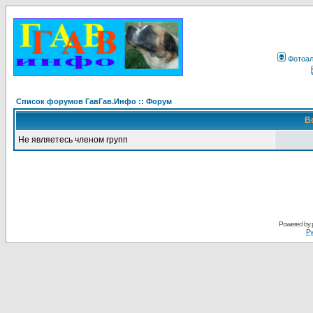
Фотоа
Список форумов ГавГав.Инфо :: Форум
В
Не являетесь членом групп
Powered by
Ру