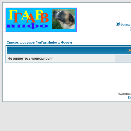
Фотоа
Список форумов ГавГав.Инфо :: Форум
В
Не являетесь членом групп
Powered by
Ру