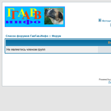
Фотоа
Список форумов ГавГав.Инфо :: Форум
В
Не являетесь членом групп
Powered by
Ру