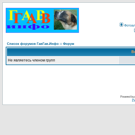
Фотоа
Список форумов ГавГав.Инфо :: Форум
В
Не являетесь членом групп
Powered by
Ру