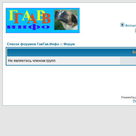
Фотоа
Список форумов ГавГав.Инфо :: Форум
В
Не являетесь членом групп
Powered by
Ру