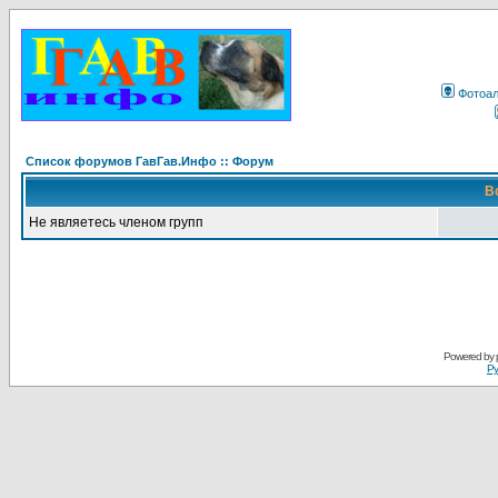
Фотоа
Список форумов ГавГав.Инфо :: Форум
В
Не являетесь членом групп
Powered by
Ру