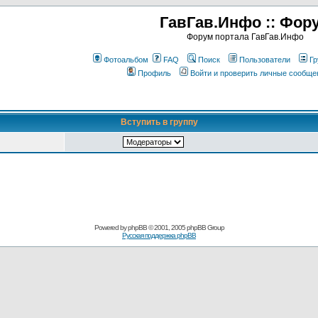
ГавГав.Инфо :: Фор
Форум портала ГавГав.Инфо
Фотоальбом
FAQ
Поиск
Пользователи
Гр
Профиль
Войти и проверить личные сообще
Вступить в группу
Powered by
phpBB
© 2001, 2005 phpBB Group
Русская поддержка phpBB