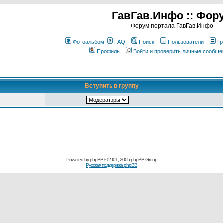
ГавГав.Инфо :: Фор
Форум портала ГавГав.Инфо
Фотоальбом
FAQ
Поиск
Пользователи
Гр
Профиль
Войти и проверить личные сообще
Вступить в группу
Powered by
phpBB
© 2001, 2005 phpBB Group
Русская поддержка phpBB