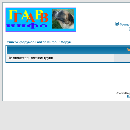
Фотоа
Список форумов ГавГав.Инфо :: Форум
В
Не являетесь членом групп
Powered by
Ру