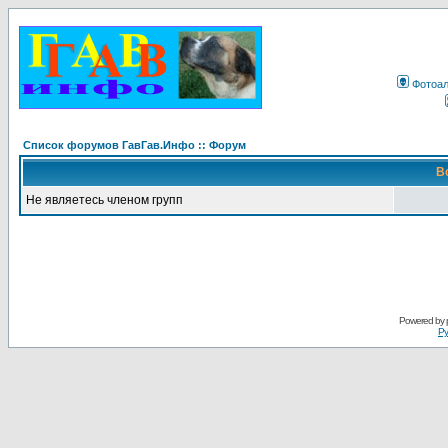
Фотоа
Список форумов ГавГав.Инфо :: Форум
В
Не являетесь членом групп
Powered by
Ру