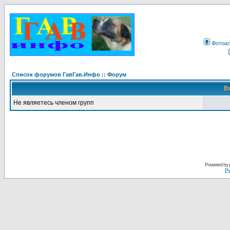
Фотоа
Список форумов ГавГав.Инфо :: Форум
В
Не являетесь членом групп
Powered by
Ру