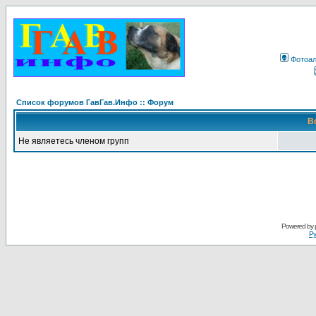
Фотоа
Список форумов ГавГав.Инфо :: Форум
В
Не являетесь членом групп
Powered by
Ру