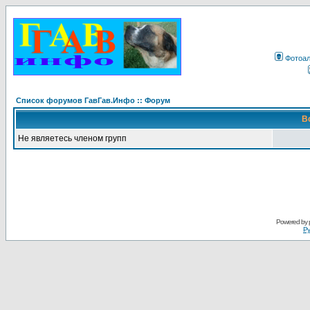
Фотоа
Список форумов ГавГав.Инфо :: Форум
В
Не являетесь членом групп
Powered by
Ру