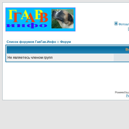
Фотоа
Список форумов ГавГав.Инфо :: Форум
В
Не являетесь членом групп
Powered by
Ру