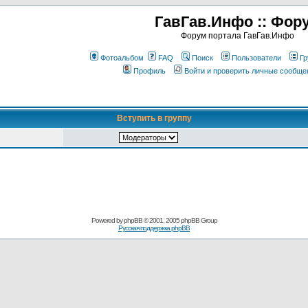
ГавГав.Инфо :: Фор
Форум портала ГавГав.Инфо
Фотоальбом
FAQ
Поиск
Пользователи
Гр
Профиль
Войти и проверить личные сообще
Вступить в группу
Powered by
phpBB
© 2001, 2005 phpBB Group
Русская поддержка phpBB