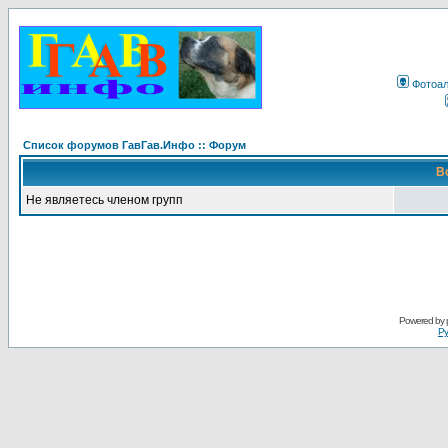
Фотоа
Список форумов ГавГав.Инфо :: Форум
В
Не являетесь членом групп
Powered by
Ру