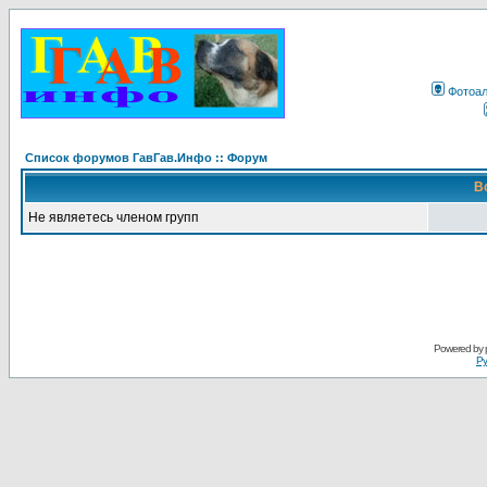
Фотоа
Список форумов ГавГав.Инфо :: Форум
В
Не являетесь членом групп
Powered by
Ру