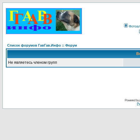
Фотоа
Список форумов ГавГав.Инфо :: Форум
В
Не являетесь членом групп
Powered by
Ру