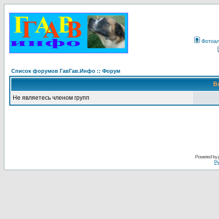
Фотоа
Список форумов ГавГав.Инфо :: Форум
В
Не являетесь членом групп
Powered by
Ру