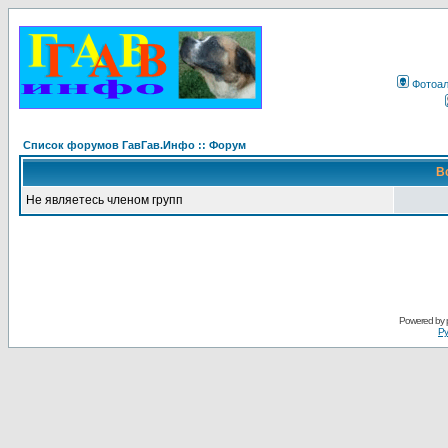
Фотоа
Список форумов ГавГав.Инфо :: Форум
В
Не являетесь членом групп
Powered by
Ру