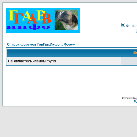
Фотоа
Список форумов ГавГав.Инфо :: Форум
В
Не являетесь членом групп
Powered by
Ру