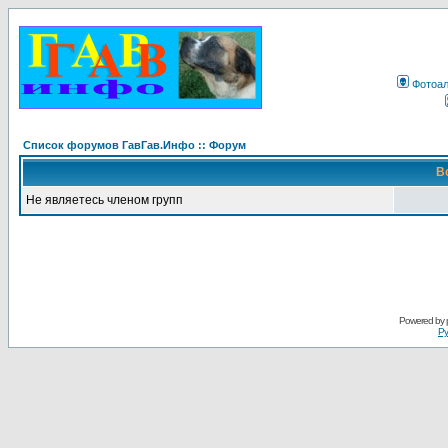
Фотоа
Список форумов ГавГав.Инфо :: Форум
В
Не являетесь членом групп
Powered by
Ру